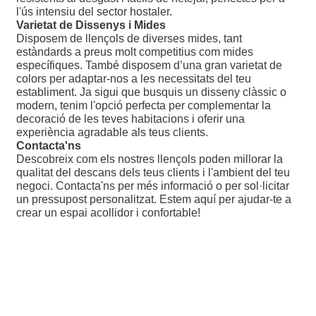
l'ús intensiu del sector hostaler.
Varietat de Dissenys i Mides
Disposem de llençols de diverses mides, tant
estàndards a preus molt competitius com mides
específiques. També disposem d’una gran varietat de
colors per adaptar-nos a les necessitats del teu
establiment. Ja sigui que busquis un disseny clàssic o
modern, tenim l'opció perfecta per complementar la
decoració de les teves habitacions i oferir una
experiència agradable als teus clients.
Contacta'ns
Descobreix com els nostres llençols poden millorar la
qualitat del descans dels teus clients i l'ambient del teu
negoci. Contacta'ns per més informació o per sol·licitar
un pressupost personalitzat. Estem aquí per ajudar-te a
crear un espai acollidor i confortable!