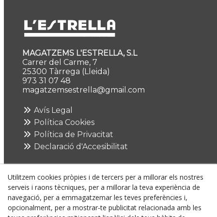
MAGATZEMS L'ESTRELLA, S.L
Carrer del Carme, 7
25300 Tàrrega (Lleida)
973 31 07 48
magatzemsestrella@gmail.com
Avís Legal
Política Cookies
Política de Privacitat
Declaració d'Accesibilitat
Utilitzem cookies pròpies i de tercers per a millorar els nostres
serveis i raons tècniques, per a millorar la teva experiència de
navegació, per a emmagatzemar les teves preferències i,
opcionalment, per a mostrar-te publicitat relacionada amb les