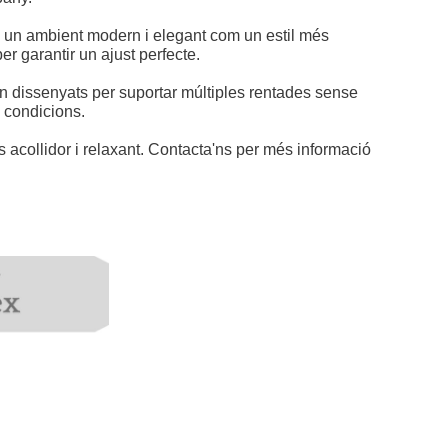
s un ambient modern i elegant com un estil més
er garantir un ajust perfecte.
an dissenyats per suportar múltiples rentades sense
s condicions.
 acollidor i relaxant. Contacta'ns per més informació