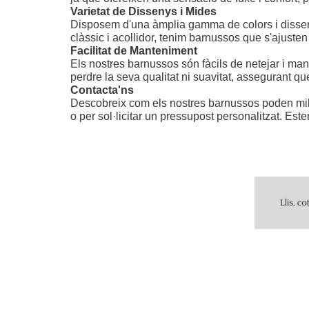
Varietat de Dissenys i Mides
Disposem d'una àmplia gamma de colors i dissenys
clàssic i acollidor, tenim barnussos que s'ajusten
Facilitat de Manteniment
Els nostres barnussos són fàcils de netejar i man
perdre la seva qualitat ni suavitat, assegurant q
Contacta'ns
Descobreix com els nostres barnussos poden millor
o per sol·licitar un pressupost personalitzat. Este