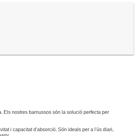
. Els nostres barnussos són la solució perfecta per
at i capacitat d'absorció. Són ideals per a l'ús diari,
bany.