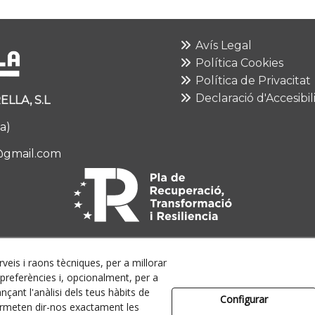
Avís Legal
Política Cookies
Política de Privacitat
Declaració d'Accesibil
LLA, S.L
a)
@gmail.com
rveis i raons tècniques, per a millorar
referències i, opcionalment, per a
çant l'anàlisi dels teus hàbits de
Configurar
ermeten dir-nos exactament les