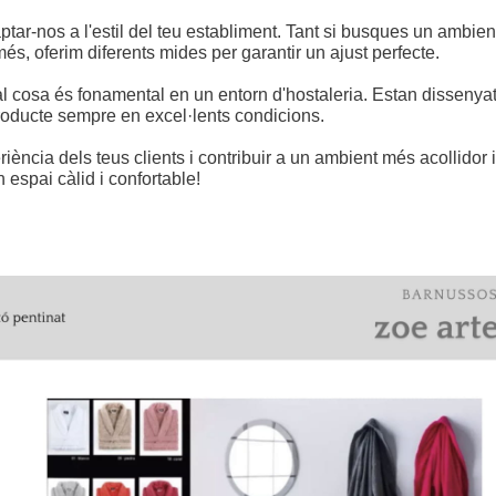
-nos a l'estil del teu establiment. Tant si busques un ambient 
és, oferim diferents mides per garantir un ajust perfecte.
ual cosa és fonamental en un entorn d'hostaleria. Estan dissenya
producte sempre en excel·lents condicions.
ncia dels teus clients i contribuir a un ambient més acollidor i 
 espai càlid i confortable!