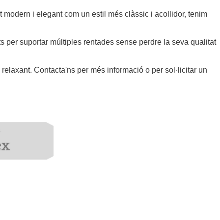
modern i elegant com un estil més clàssic i acollidor, tenim
ts per suportar múltiples rentades sense perdre la seva qualitat
relaxant. Contacta'ns per més informació o per sol·licitar un