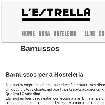
HOME
DONA
HOTELERIA
LLAR
CO
Barnussos
Barnussos per a Hosteleria
A la nostra empresa, oferim una selecció de barnussos dissen
calidesa als teus clients, millorant així la seva experiència d
Qualitat i Comoditat
Els nostres barnussos estan confeccionats amb materials d'alt
sensació de luxe i confort, perfectes per a moments de rela