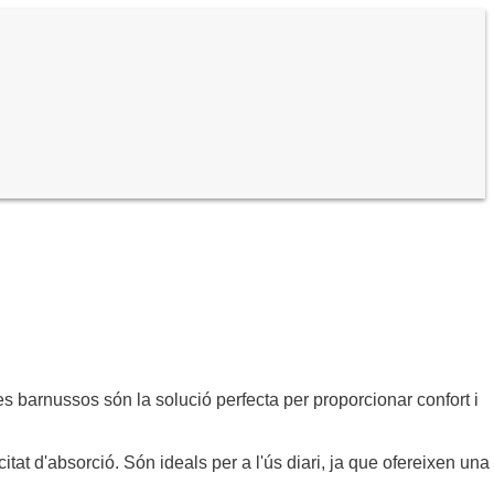
s barnussos són la solució perfecta per proporcionar confort i
tat d'absorció. Són ideals per a l'ús diari, ja que ofereixen una