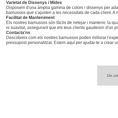
Varietat de Dissenys i Mides
Disposem d'una àmplia gamma de colors i dissenys per adaptar
barnussos que s'ajusten a les necessitats de cada client. A m
Facilitat de Manteniment
Els nostres barnussos són fàcils de netejar i mantenir, la q
ni suavitat, assegurant que els teus clients gaudeixin d'un 
Contacta'ns
Descobreix com els nostres barnussos poden millorar l'experiè
pressupost personalitzat. Estem aquí per ajudar-te a crear un